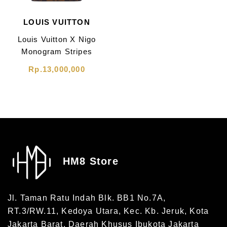
LOUIS VUITTON
Louis Vuitton X Nigo
Monogram Stripes
Multiple Wallet
Rp.13,000,000
Brown
HM8 Store
Jl. Taman Ratu Indah Blk. BB1 No.7A,
RT.3/RW.11, Kedoya Utara, Kec. Kb. Jeruk, Kota
Jakarta Barat, Daerah Khusus Ibukota Jakarta