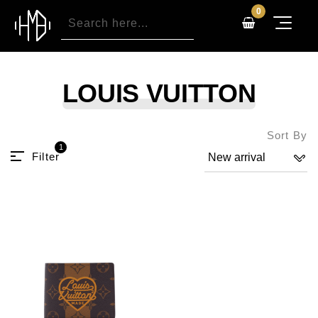
0
LOUIS VUITTON
Sort By
1
Filter